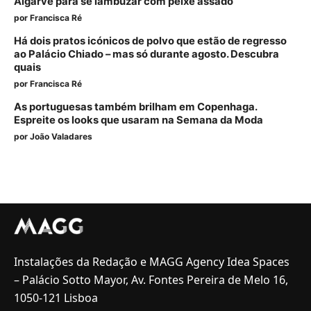
Algarve para se lambuzar com peixe assado
por
Francisca Ré
Há dois pratos icónicos de polvo que estão de regresso
ao Palácio Chiado – mas só durante agosto. Descubra
quais
por
Francisca Ré
As portuguesas também brilham em Copenhaga.
Espreite os looks que usaram na Semana da Moda
por
João Valadares
Instalações da Redação e MAGG Agency Idea Spaces
– Palácio Sotto Mayor, Av. Fontes Pereira de Melo 16,
1050-121 Lisboa