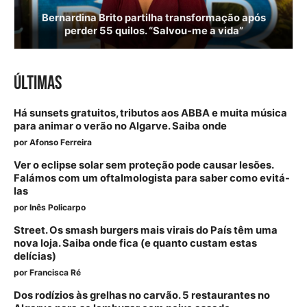
Bernardina Brito partilha transformação após
perder 55 quilos. “Salvou-me a vida”
ÚLTIMAS
Há sunsets gratuitos, tributos aos ABBA e muita música
para animar o verão no Algarve. Saiba onde
por
Afonso Ferreira
Ver o eclipse solar sem proteção pode causar lesões.
Falámos com um oftalmologista para saber como evitá-
las
por
Inês Policarpo
Street. Os smash burgers mais virais do País têm uma
nova loja. Saiba onde fica (e quanto custam estas
delícias)
por
Francisca Ré
Dos rodízios às grelhas no carvão. 5 restaurantes no