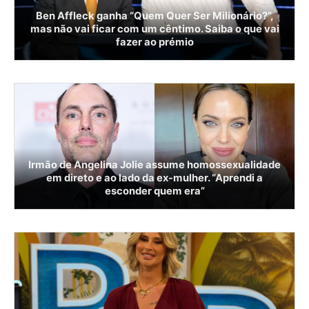
Ben Affleck ganha “Quem Quer Ser Milionário?”,
mas não vai ficar com um cêntimo. Saiba o que vai
fazer ao prémio
Irmão de Angelina Jolie assume homossexualidade
em direto e ao lado da ex-mulher. “Aprendi a
esconder quem era”