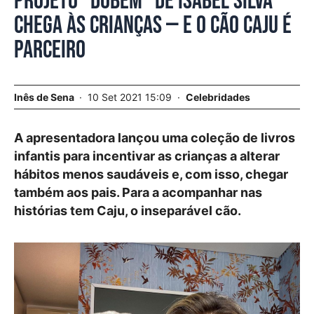
Projeto “DoBem” de Isabel Silva
chega às crianças — e o cão Caju é
parceiro
Inês de Sena
10 Set 2021 15:09
Celebridades
A apresentadora lançou uma coleção de livros
infantis para incentivar as crianças a alterar
hábitos menos saudáveis e, com isso, chegar
também aos pais. Para a acompanhar nas
histórias tem Caju, o inseparável cão.