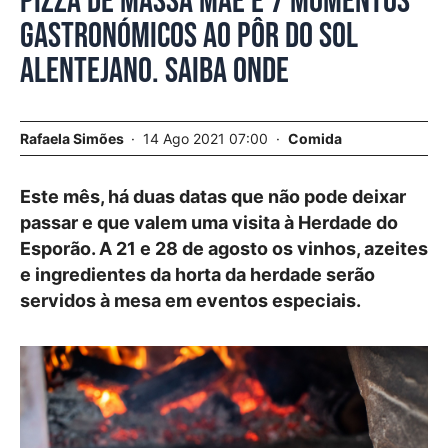
Pizza de massa mãe e 7 momentos
gastronómicos ao pôr do sol
alentejano. Saiba onde
Rafaela Simões
14 Ago 2021 07:00
Comida
Este mês, há duas datas que não pode deixar
passar e que valem uma visita à Herdade do
Esporão. A 21 e 28 de agosto os vinhos, azeites
e ingredientes da horta da herdade serão
servidos à mesa em eventos especiais.