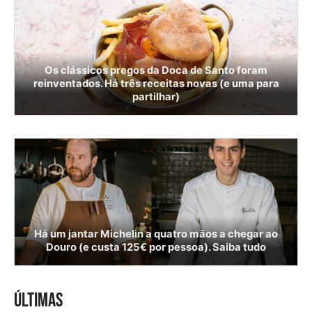
Os clássicos pregos da Doca de Santo foram
reinventados. Há três receitas novas (e uma para
partilhar)
Há um jantar Michelin a quatro mãos a chegar ao
Douro (e custa 125€ por pessoa). Saiba tudo
ÚLTIMAS