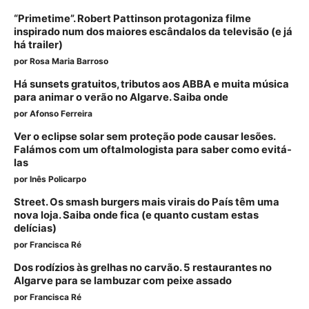
“Primetime”. Robert Pattinson protagoniza filme
inspirado num dos maiores escândalos da televisão (e já
há trailer)
por
Rosa Maria Barroso
Há sunsets gratuitos, tributos aos ABBA e muita música
para animar o verão no Algarve. Saiba onde
por
Afonso Ferreira
Ver o eclipse solar sem proteção pode causar lesões.
Falámos com um oftalmologista para saber como evitá-
las
por
Inês Policarpo
Street. Os smash burgers mais virais do País têm uma
nova loja. Saiba onde fica (e quanto custam estas
delícias)
por
Francisca Ré
Dos rodízios às grelhas no carvão. 5 restaurantes no
Algarve para se lambuzar com peixe assado
por
Francisca Ré