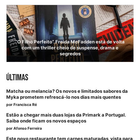
“O Filho Perfeito”. Freida McFadden está de volta
com um thriller cheio de suspense, drama e
segredos
ÚLTIMAS
Matcha ou melancia? Os novos e limitados sabores da
Myka prometem refrescá-lo nos dias mais quentes
por
Francisca Ré
Estão a chegar mais duas lojas da Primark a Portugal.
Saiba onde ficam os novos espaços
por
Afonso Ferreira
Este novo restaurante tem carnes maturadas, vista para