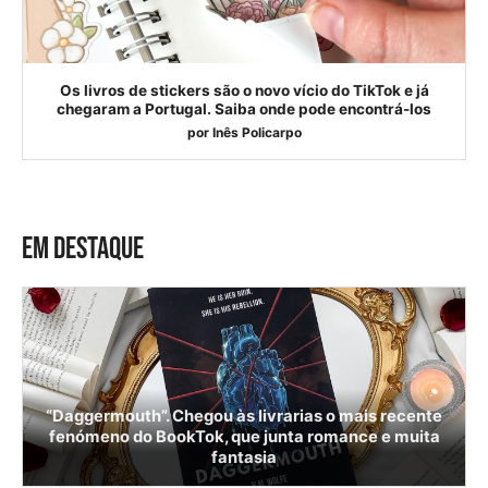
Os livros de stickers são o novo vício do TikTok e já
chegaram a Portugal. Saiba onde pode encontrá-los
por
Inês Policarpo
EM DESTAQUE
“Daggermouth”. Chegou às livrarias o mais recente
fenómeno do BookTok, que junta romance e muita
fantasia