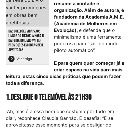
resume a vontade e
organização. Além de autora, é
fundadora da Academia A.M.E.
(Academia de Mulheres em
Evolução),
e defende que o
DAS COLEÇÕES VIRAIS AOS
LIVROS DO TIKTOK. A HORA H
minimalismo é uma ferramenta
DA FEIRA DO LIVRO VAI TER
poderosa para “sair do modo
PROMOÇÕES EM OBRAS BEM
APETITOSAS
piloto automático”.
Ver artigo
E para quem quer começar já a
criar espaço na vida para mais
leitura, estas cinco dicas práticas que podem fazer
toda a diferença.
1.Desligue o telemóvel às 21h30
“Ah, mas é a essa hora que costumo pôr tudo em
dia!”, reconhece Cláudia Ganhão. E desafia: “E se
aproveitasse esse momento para se desligar do