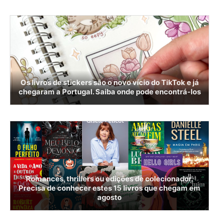
Os livros de stickers são o novo vício do TikTok e já
chegaram a Portugal. Saiba onde pode encontrá-los
Romances, thrillers ou edições de colecionador.
Precisa de conhecer estes 15 livros que chegam em
agosto