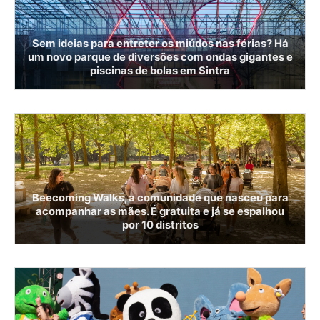
Sem ideias para entreter os miúdos nas férias? Há
um novo parque de diversões com ondas gigantes e
piscinas de bolas em Sintra
Beecoming Walks, a comunidade que nasceu para
acompanhar as mães. É gratuita e já se espalhou
por 10 distritos