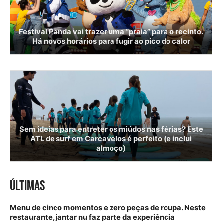
Festival Panda vai trazer uma “praia” para o recinto.
Há novos horários para fugir ao pico do calor
Sem ideias para entreter os miúdos nas férias? Este
ATL de surf em Carcavelos é perfeito (e inclui
almoço)
ÚLTIMAS
Menu de cinco momentos e zero peças de roupa. Neste
restaurante, jantar nu faz parte da experiência