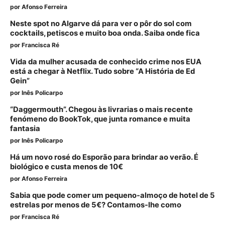
por
Afonso Ferreira
Neste spot no Algarve dá para ver o pôr do sol com
cocktails, petiscos e muito boa onda. Saiba onde fica
por
Francisca Ré
Vida da mulher acusada de conhecido crime nos EUA
está a chegar à Netflix. Tudo sobre “A História de Ed
Gein”
por
Inês Policarpo
“Daggermouth”. Chegou às livrarias o mais recente
fenómeno do BookTok, que junta romance e muita
fantasia
por
Inês Policarpo
Há um novo rosé do Esporão para brindar ao verão. É
biológico e custa menos de 10€
por
Afonso Ferreira
Sabia que pode comer um pequeno-almoço de hotel de 5
estrelas por menos de 5€? Contamos-lhe como
por
Francisca Ré