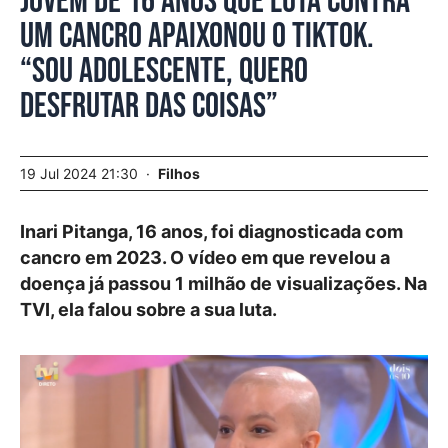
Jovem de 16 anos que luta contra
um cancro apaixonou o TikTok.
“Sou adolescente, quero
desfrutar das coisas”
19 Jul 2024 21:30
Filhos
Inari Pitanga, 16 anos, foi diagnosticada com
cancro em 2023. O vídeo em que revelou a
doença já passou 1 milhão de visualizações. Na
TVI, ela falou sobre a sua luta.