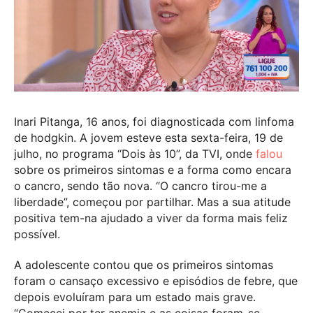
Inari Pitanga, 16 anos, foi diagnosticada com linfoma
de hodgkin. A jovem esteve esta sexta-feira, 19 de
julho, no programa “Dois às 10”, da TVI, onde
falou
sobre os primeiros sintomas e a forma como encara
o cancro, sendo tão nova. “O cancro tirou-me a
liberdade”, começou por partilhar. Mas a sua atitude
positiva tem-na ajudado a viver da forma mais feliz
possível.
A adolescente contou que os primeiros sintomas
foram o cansaço excessivo e episódios de febre, que
depois evoluíram para um estado mais grave.
“Comecei por ter anemia e as coisas foram-se