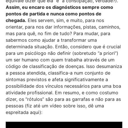
equivale dizer que ela “é” a constipação, verdade?).
Assim, eu encaro os diagnósticos sempre como
pontos de partida e nunca como pontos de
chegada.
Eles servem, sim, e muito, para nos
orientar, para nos dar informações, pistas, caminhos,
mas para quê, no fim de tudo? Para mudar, para
sabermos como ajudar a transformar uma
determinada situação. Então, considero que é crucial
para um psicólogo não definir (sobretudo “a priori”)
um ser humano com quem trabalha através de um
código de classificação de doenças. Isso desumaniza
a pessoa atendida, classifica-a num conjunto de
sintomas previstos e afeta significativamente a
possibilidade dos vínculos necessários para uma boa
atividade profissional. Em resumo, e como costumo
dizer, os “rótulos” são para as garrafas e não para as
pessoas (fiz até um vídeo sobre isso, dê uma
espreitada aqui):