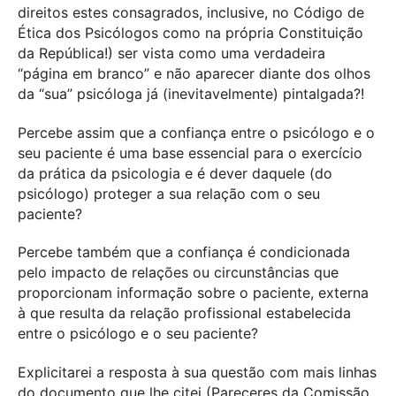
direitos estes consagrados, inclusive, no Código de
Ética dos Psicólogos como na própria Constituição
da República!) ser vista como uma verdadeira
“página em branco” e não aparecer diante dos olhos
da “sua” psicóloga já (inevitavelmente) pintalgada?!
Percebe assim que a confiança entre o psicólogo e o
seu paciente é uma base essencial para o exercício
da prática da psicologia e é dever daquele (do
psicólogo) proteger a sua relação com o seu
paciente?
Percebe também que a confiança é condicionada
pelo impacto de relações ou circunstâncias que
proporcionam informação sobre o paciente, externa
à que resulta da relação profissional estabelecida
entre o psicólogo e o seu paciente?
Explicitarei a resposta à sua questão com mais linhas
do documento que lhe citei (Pareceres da Comissão