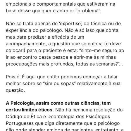
emocionais e comportamentais que estiveram na
base desse qualquer e anterior “problema”.
Não se trata apenas de ‘expertise’, de técnica ou de
experiência do psicólogo. Não é só isso que conta,
mas para predizer a eficácia de um
acompanhamento, a questão que se coloca (e deve
colocar!) para o paciente é esta: “sinto-me seguro ao
ir ao encontro desta pessoa e abrir-me às minhas
preocupações mais profundas, todas as semanas?”…
Pois é. É aqui que então podemos começar a falar
melhor sobre se “sim ou sopas” relativamente à sua
questão.
A Psicologia, assim como outras ciências, tem
certos limites éticos.
Não há nenhuma resolução do
Código de Ética e Deontologia dos Psicólogos
Portugueses que diga diretamente que o psicólogo
não pode atender amigos de pacientes, entretanto, a