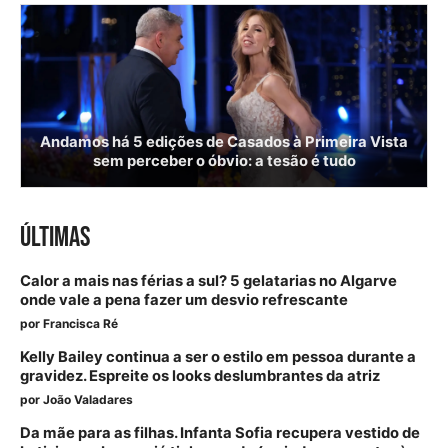
Andamos há 5 edições de Casados à Primeira Vista
sem perceber o óbvio: a tesão é tudo
ÚLTIMAS
Calor a mais nas férias a sul? 5 gelatarias no Algarve
onde vale a pena fazer um desvio refrescante
por
Francisca Ré
Kelly Bailey continua a ser o estilo em pessoa durante a
gravidez. Espreite os looks deslumbrantes da atriz
por
João Valadares
Da mãe para as filhas. Infanta Sofia recupera vestido de