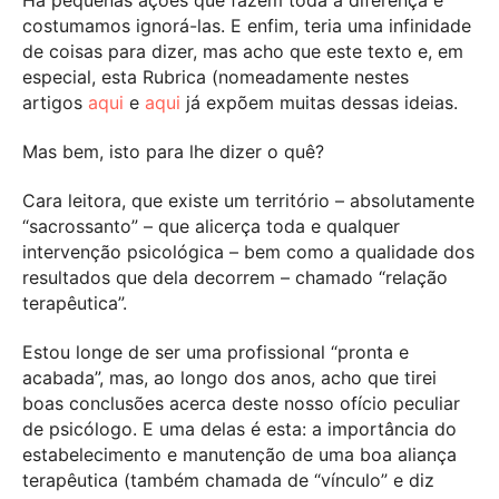
Há pequenas ações que fazem toda a diferença e
costumamos ignorá-las. E enfim, teria uma infinidade
de coisas para dizer, mas acho que este texto e, em
especial, esta Rubrica (nomeadamente nestes
artigos
aqui
e
aqui
já expõem muitas dessas ideias.
Mas bem, isto para lhe dizer o quê?
Cara leitora, que existe um território – absolutamente
“sacrossanto” – que alicerça toda e qualquer
intervenção psicológica – bem como a qualidade dos
resultados que dela decorrem – chamado “relação
terapêutica”.
Estou longe de ser uma profissional “pronta e
acabada”, mas, ao longo dos anos, acho que tirei
boas conclusões acerca deste nosso ofício peculiar
de psicólogo. E uma delas é esta: a importância do
estabelecimento e manutenção de uma boa aliança
terapêutica (também chamada de “vínculo” e diz