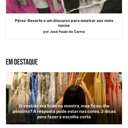
Pérez-Reverte e um discurso para mostrar aos mais
novos
por
José Paulo do Carmo
EM DESTAQUE
O vestido era lindo na montra, mas ficou-lhe
péssimo? A resposta pode estar nas cores. 3 dicas
para fazer a escolha certa