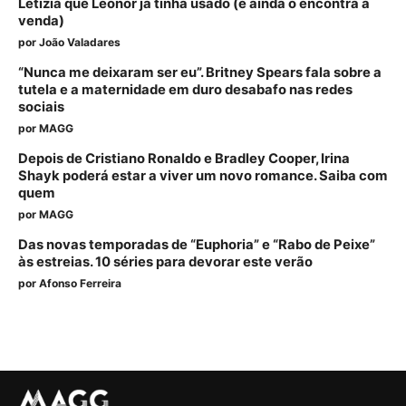
Letizia que Leonor já tinha usado (e ainda o encontra à
venda)
por
João Valadares
“Nunca me deixaram ser eu”. Britney Spears fala sobre a
tutela e a maternidade em duro desabafo nas redes
sociais
por
MAGG
Depois de Cristiano Ronaldo e Bradley Cooper, Irina
Shayk poderá estar a viver um novo romance. Saiba com
quem
por
MAGG
Das novas temporadas de “Euphoria” e “Rabo de Peixe”
às estreias. 10 séries para devorar este verão
por
Afonso Ferreira