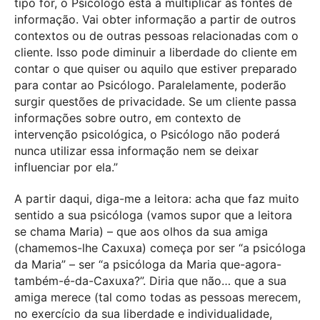
tipo for, o Psicólogo está a multiplicar as fontes de
informação. Vai obter informação a partir de outros
contextos ou de outras pessoas relacionadas com o
cliente. Isso pode diminuir a liberdade do cliente em
contar o que quiser ou aquilo que estiver preparado
para contar ao Psicólogo. Paralelamente, poderão
surgir questões de privacidade. Se um cliente passa
informações sobre outro, em contexto de
intervenção psicológica, o Psicólogo não poderá
nunca utilizar essa informação nem se deixar
influenciar por ela.”
A partir daqui, diga-me a leitora: acha que faz muito
sentido a sua psicóloga (vamos supor que a leitora
se chama Maria) – que aos olhos da sua amiga
(chamemos-lhe Caxuxa) começa por ser “a psicóloga
da Maria” – ser “a psicóloga da Maria que-agora-
também-é-da-Caxuxa?”. Diria que não… que a sua
amiga merece (tal como todas as pessoas merecem,
no exercício da sua liberdade e individualidade,