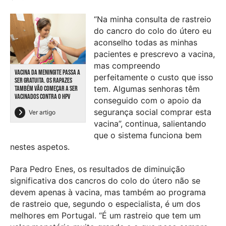
“Na minha consulta de rastreio
do cancro do colo do útero eu
aconselho todas as minhas
pacientes e prescrevo a vacina,
mas compreendo
VACINA DA MENINGITE PASSA A
perfeitamente o custo que isso
SER GRATUITA. OS RAPAZES
tem. Algumas senhoras têm
TAMBÉM VÃO COMEÇAR A SER
VACINADOS CONTRA O HPV
conseguido com o apoio da
segurança social comprar esta
Ver artigo
vacina”, continua, salientando
que o sistema funciona bem
nestes aspetos.
Para Pedro Enes, os resultados de diminuição
significativa dos cancros do colo do útero não se
devem apenas à vacina, mas também ao programa
de rastreio que, segundo o especialista, é um dos
melhores em Portugal. “É um rastreio que tem um