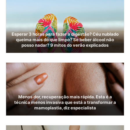
Esperar 3 horas para fazer a digestão? Céu nublado
queima mais do que limpo? Se beber álcool não
posso nadar? 9 mitos do verão explicados
Menos dor, recuperação mais rápida. Esta é a
técnica menos invasiva que está a transformar a
mamoplastia, diz especialista