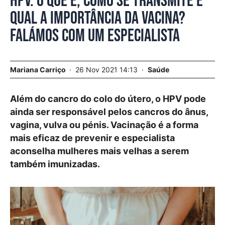
HPV. O que é, como se transmite e
qual a importância da vacina?
Falámos com um especialista
Mariana Carriço
26 Nov 2021 14:13
Saúde
Além do cancro do colo do útero, o HPV pode
ainda ser responsável pelos cancros do ânus,
vagina, vulva ou pénis. Vacinação é a forma
mais eficaz de prevenir e especialista
aconselha mulheres mais velhas a serem
também imunizadas.