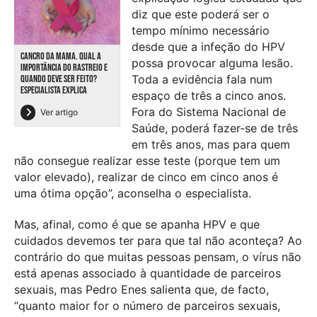
diz que este poderá ser o
tempo mínimo necessário
desde que a infeção do HPV
CANCRO DA MAMA. QUAL A
possa provocar alguma lesão.
IMPORTÂNCIA DO RASTREIO E
Toda a evidência fala num
QUANDO DEVE SER FEITO?
ESPECIALISTA EXPLICA
espaço de três a cinco anos.
Fora do Sistema Nacional de
Ver artigo
Saúde, poderá fazer-se de três
em três anos, mas para quem
não consegue realizar esse teste (porque tem um
valor elevado), realizar de cinco em cinco anos é
uma ótima opção”, aconselha o especialista.
Mas, afinal, como é que se apanha HPV e que
cuidados devemos ter para que tal não aconteça? Ao
contrário do que muitas pessoas pensam, o vírus não
está apenas associado à quantidade de parceiros
sexuais, mas Pedro Enes salienta que, de facto,
“quanto maior for o número de parceiros sexuais,