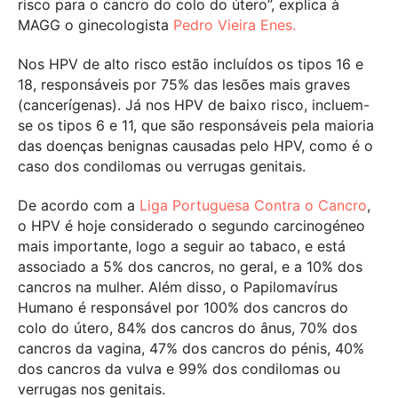
risco para o cancro do colo do útero”, explica à
MAGG o ginecologista
Pedro Vieira Enes.
Nos HPV de alto risco estão incluídos os tipos 16 e
18, responsáveis por 75% das lesões mais graves
(cancerígenas). Já nos HPV de baixo risco, incluem-
se os tipos 6 e 11, que são responsáveis pela maioria
das doenças benignas causadas pelo HPV, como é o
caso dos condilomas ou verrugas genitais.
De acordo com a
Liga Portuguesa Contra o Cancro
,
o HPV é hoje considerado o segundo carcinogéneo
mais importante, logo a seguir ao tabaco, e está
associado a 5% dos cancros, no geral, e a 10% dos
cancros na mulher. Além disso, o Papilomavírus
Humano é responsável por 100% dos cancros do
colo do útero, 84% dos cancros do ânus, 70% dos
cancros da vagina, 47% dos cancros do pénis, 40%
dos cancros da vulva e 99% dos condilomas ou
verrugas nos genitais.