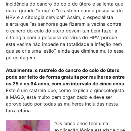
incidência do cancro do colo do útero e salienta que
outra grande “arma” é “o rastreio com a pesquisa do
HPV e a citologia cervical”. Assim, o especialista
alerta que “as senhoras que fizeram a vacina contra
o cancro do colo do útero devem também fazer a
citologia com a pesquisa do vírus do HPV, porque
esta vacina não impede na totalidade a infeção nem
que se crie uma lesão”, ainda que diminua muito essa
percentagem.
Atualmente, o rastreio do cancro do colo do útero
pode ser feito de forma gratuita por mulheres entre
os 25 e os 64 anos, com um intervalo de cinco anos
.
Este é um rastreio que, como explica o ginecologista
à MAGG, está muito bem organizado e deve ser
aproveitado por todas as mulheres incluídas nesta
faixa etária.
“Os cinco anos têm uma
explicação lógica estudada que