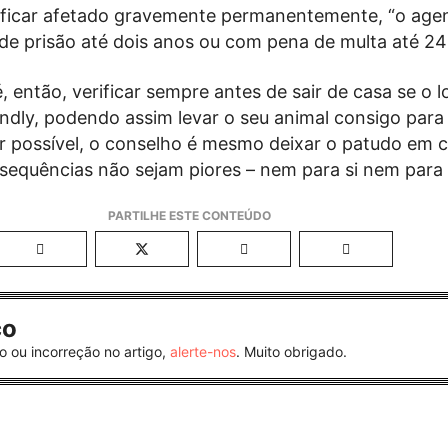
 ficar afetado gravemente permanentemente, “o age
e prisão até dois anos ou com pena de multa até 240
, então, verificar sempre antes de sair de casa se o l
iendly, podendo assim levar o seu animal consigo para
for possível, o conselho é mesmo deixar o patudo em 
sequências não sejam piores – nem para si nem para
co
o ou incorreção no artigo,
alerte-nos
. Muito obrigado.