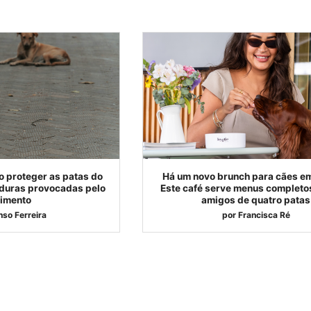
o proteger as patas do
Há um novo brunch para cães em
duras provocadas pelo
Este café serve menus completo
imento
amigos de quatro patas
nso Ferreira
por
Francisca Ré