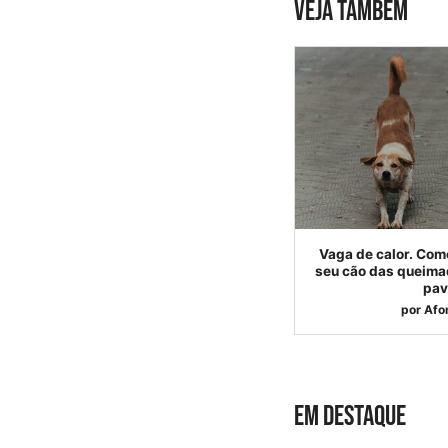
VEJA TAMBÉM
Vaga de calor. Com
seu cão das queima
pav
por
Afo
EM DESTAQUE