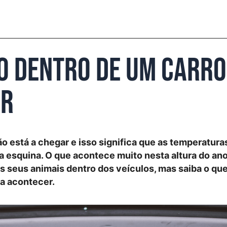
o dentro de um carro
ir
 está a chegar e isso significa que as temperaturas
 da esquina. O que acontece muito nesta altura do ano
 seus animais dentro dos veículos, mas saiba o que
 a acontecer.