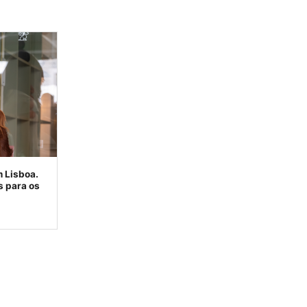
 Lisboa.
s para os