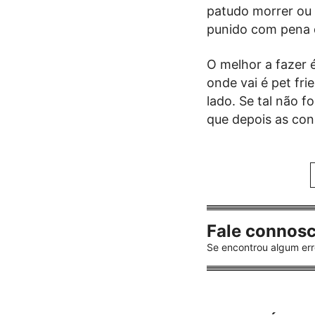
patudo morrer ou
punido com pena d
O melhor a fazer é
onde vai é pet fr
lado. Se tal não 
que depois as con
Fale connos
Se encontrou algum err