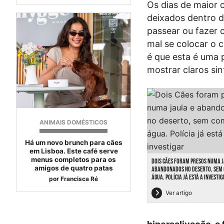
Os dias de maior 
deixados dentro d
passear ou fazer 
mal se colocar o 
é que esta é uma 
mostrar claros s
ANIMAIS DOMÉSTICOS
Há um novo brunch para cães
em Lisboa. Este café serve
menus completos para os
DOIS CÃES FORAM PRESOS NUMA J
amigos de quatro patas
ABANDONADOS NO DESERTO, SEM 
ÁGUA. POLÍCIA JÁ ESTÁ A INVESTI
por
Francisca Ré
Ver artigo