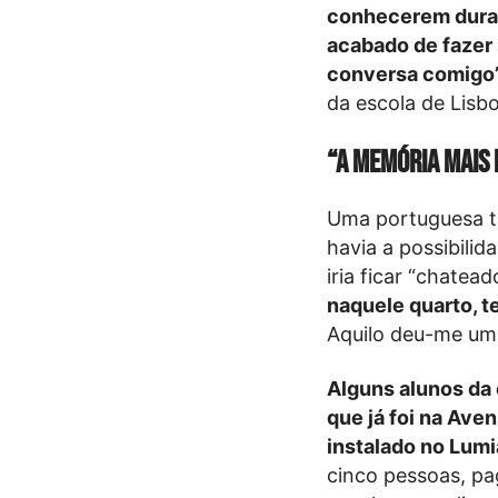
conhecerem duran
acabado de fazer 
conversa comigo
da escola de Lisb
“A memória mais 
Uma portuguesa t
havia a possibili
iria ficar “chatead
naquele quarto, t
Aquilo deu-me um 
Alguns alunos da 
que já foi na Ave
instalado no Lumi
cinco pessoas, pa