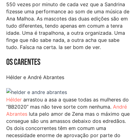
550 vezes por minuto de cada vez que a Sandrina
fizesse uma performance ao som de uma música de
Ana Malhoa. As mascotes das duas edições são em
tudo diferentes, tendo apenas em comum a tenra
idade. Uma é trapalhona, a outra organizada. Uma
finge que não sabe nada, a outra acha que sabe
tudo. Faísca na certa. Ia ser bom de ver.
Os carentes
Hélder e André Abrantes
Hélder
arrastou a asa a quase todas as mulheres do
“BB2020” mas não teve sorte com nenhuma.
André
Abrantes
luta pelo amor de Zena mas o máximo que
consegue são uns amassos debaixo dos edredãos.
Os dois concorrentes têm em comum uma
necessidade enorme de aprovação por parte do