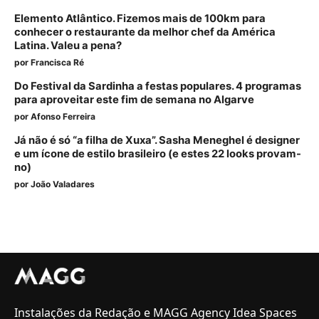
Elemento Atlântico. Fizemos mais de 100km para
conhecer o restaurante da melhor chef da América
Latina. Valeu a pena?
por
Francisca Ré
Do Festival da Sardinha a festas populares. 4 programas
para aproveitar este fim de semana no Algarve
por
Afonso Ferreira
Já não é só “a filha de Xuxa”. Sasha Meneghel é designer
e um ícone de estilo brasileiro (e estes 22 looks provam-
no)
por
João Valadares
Instalações da Redação e MAGG Agency Idea Spaces