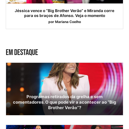
Jéssica vence o “Big Brother Verão” e Miranda corre
para os braços de Afonso. Veja o momento
por
Mariana Coelho
EM DESTAQUE
Programas retirados da grelha e sem
comentadores. O que pode vir a acontecer ao “Big
Brother Verão”?