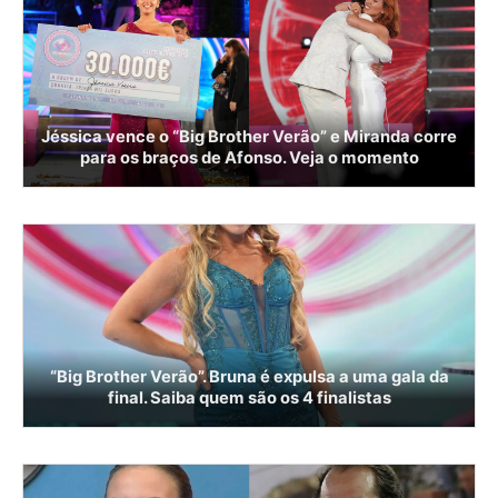
Jéssica vence o “Big Brother Verão” e Miranda corre
para os braços de Afonso. Veja o momento
“Big Brother Verão”. Bruna é expulsa a uma gala da
final. Saiba quem são os 4 finalistas