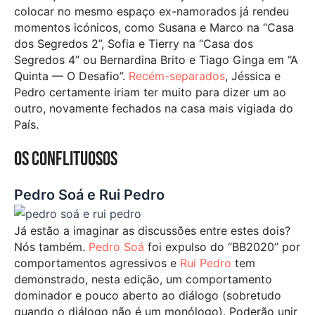
colocar no mesmo espaço ex-namorados já rendeu
momentos icónicos, como Susana e Marco na “Casa
dos Segredos 2”, Sofia e Tierry na “Casa dos
Segredos 4” ou Bernardina Brito e Tiago Ginga em “A
Quinta — O Desafio”.
Recém-separados
, Jéssica e
Pedro certamente iriam ter muito para dizer um ao
outro, novamente fechados na casa mais vigiada do
País.
Os conflituosos
Pedro Soá e Rui Pedro
Já estão a imaginar as discussões entre estes dois?
Nós também.
Pedro Soá
foi expulso do “BB2020” por
comportamentos agressivos e
Rui Pedro
tem
demonstrado, nesta edição, um comportamento
dominador e pouco aberto ao diálogo (sobretudo
quando o diálogo não é um monólogo). Poderão unir