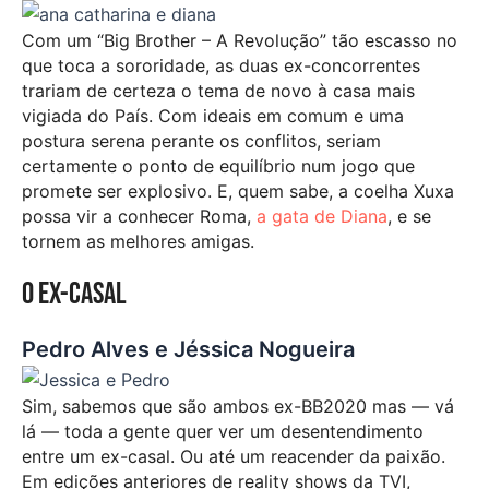
Com um “Big Brother – A Revolução” tão escasso no
que toca a sororidade, as duas ex-concorrentes
trariam de certeza o tema de novo à casa mais
vigiada do País. Com ideais em comum e uma
postura serena perante os conflitos, seriam
certamente o ponto de equilíbrio num jogo que
promete ser explosivo. E, quem sabe, a coelha Xuxa
possa vir a conhecer Roma,
a gata de Diana
, e se
tornem as melhores amigas.
O ex-casal
Pedro Alves e Jéssica Nogueira
Sim, sabemos que são ambos ex-BB2020 mas — vá
lá — toda a gente quer ver um desentendimento
entre um ex-casal. Ou até um reacender da paixão.
Em edições anteriores de reality shows da TVI,