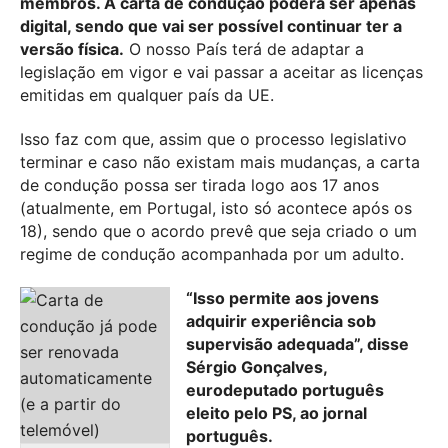
membros. A carta de condução poderá ser apenas
digital, sendo que vai ser possível continuar ter a
versão física.
O nosso País terá de adaptar a
legislação em vigor e vai passar a aceitar as licenças
emitidas em qualquer país da UE.
Isso faz com que, assim que o processo legislativo
terminar e caso não existam mais mudanças, a carta
de condução possa ser tirada logo aos 17 anos
(atualmente, em Portugal, isto só acontece após os
18), sendo que o acordo prevê que seja criado o um
regime de condução acompanhada por um adulto.
“Isso permite aos jovens
adquirir experiência sob
supervisão adequada”, disse
Sérgio Gonçalves,
eurodeputado português
eleito pelo PS, ao jornal
português.