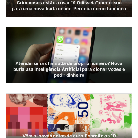
Criminosos estão a usar “A Odisseia” como isco
para uma nova burla online. Perceba como funciona
Atender uma chamada do próprio número? Nova
burla usa Inteligência Artificial para clonar vozes e
pedir dinheiro
Vêm aí novas notas de euro. Espreite as 10