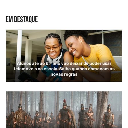
EM DESTAQUE
Alunos até ao 9.º ano vão deixar de poder usar
telemóveis na escola. Saiba quando começam as
novas regras