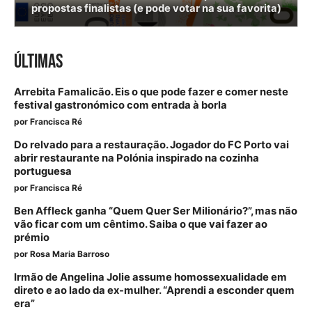
propostas finalistas (e pode votar na sua favorita)
ÚLTIMAS
Arrebita Famalicão. Eis o que pode fazer e comer neste
festival gastronómico com entrada à borla
por
Francisca Ré
Do relvado para a restauração. Jogador do FC Porto vai
abrir restaurante na Polónia inspirado na cozinha
portuguesa
por
Francisca Ré
Ben Affleck ganha “Quem Quer Ser Milionário?”, mas não
vão ficar com um cêntimo. Saiba o que vai fazer ao
prémio
por
Rosa Maria Barroso
Irmão de Angelina Jolie assume homossexualidade em
direto e ao lado da ex-mulher. “Aprendi a esconder quem
era”