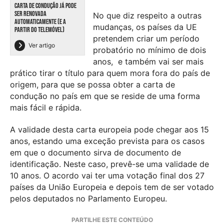
CARTA DE CONDUÇÃO JÁ PODE
SER RENOVADA
No que diz respeito a outras
AUTOMATICAMENTE (E A
mudanças, os países da UE
PARTIR DO TELEMÓVEL)
pretendem criar um período
Ver artigo
probatório no mínimo de dois
anos, e também vai ser mais
prático tirar o título para quem mora fora do país de
origem, para que se possa obter a carta de
condução no país em que se reside de uma forma
mais fácil e rápida.
A validade desta carta europeia pode chegar aos 15
anos, estando uma exceção prevista para os casos
em que o documento sirva de documento de
identificação. Neste caso, prevê-se uma validade de
10 anos. O acordo vai ter uma votação final dos 27
países da União Europeia e depois tem de ser votado
pelos deputados no Parlamento Europeu.