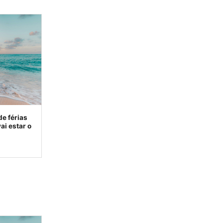
de férias
ai estar o