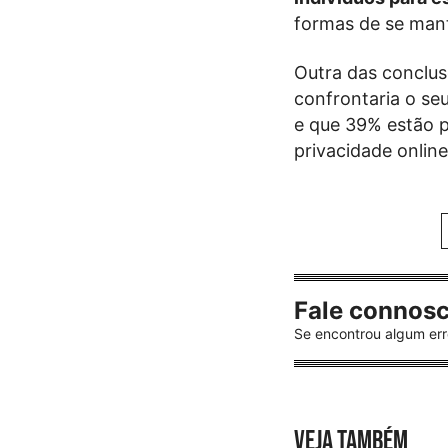
formas de se mant
Outra das conclu
confrontaria o se
e que 39% estão p
privacidade online
Fale connos
Se encontrou algum err
VEJA TAMBÉM