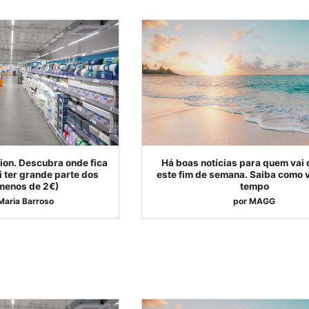
ion. Descubra onde fica
Há boas notícias para quem vai 
ai ter grande parte dos
este fim de semana. Saiba como v
 menos de 2€)
tempo
Maria Barroso
por
MAGG