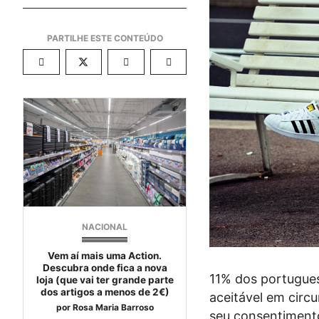
NACIONAL
Vem aí mais uma Action.
Descubra onde fica a nova
11% dos portugues
loja (que vai ter grande parte
dos artigos a menos de 2€)
aceitável em circu
por
Rosa Maria Barroso
seu consentimento