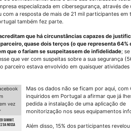
mpresa especializada em cibersegurança, através de
 com a resposta de mais de 21 mil participantes em 
ortugal também fez parte.
acreditam que há circunstâncias capazes de justific
parceiro, quase dois terços (o que representa 64%
em que o fariam se suspeitassem de infidelidade
; se
esse que ver com suspeitas sobre a sua segurança (5
o parceiro estava envolvido em quaisquer atividades
Mas os dados não se ficam por aqui, com
inquiridos em Portugal a afirmar que já lhes
pedida a instalação de uma aplicação de
monitorização nos seus equipamentos inf
EB SUMMIT.
EZ DA NOSSA
Além disso, 15% dos participantes revelou 