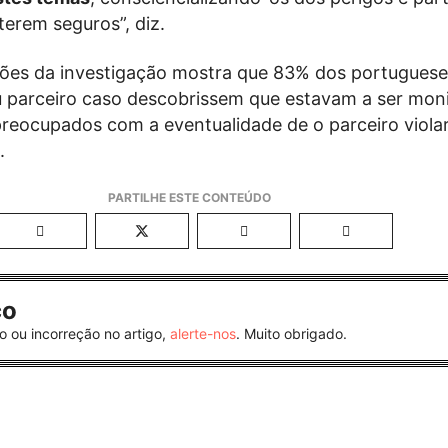
erem seguros”, diz.
sões da investigação mostra que 83% dos portugues
u parceiro caso descobrissem que estavam a ser mon
reocupados com a eventualidade de o parceiro violar
.
co
o ou incorreção no artigo,
alerte-nos
. Muito obrigado.