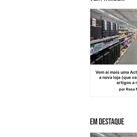
Vem aí mais uma Act
a nova loja (que v
artigos a
por
Rosa 
EM DESTAQUE