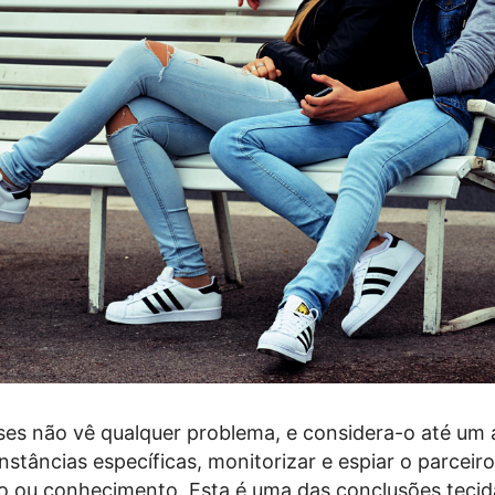
es não vê qualquer problema, e considera-o até um 
nstâncias específicas, monitorizar e espiar o parceir
 ou conhecimento. Esta é uma das conclusões tecid