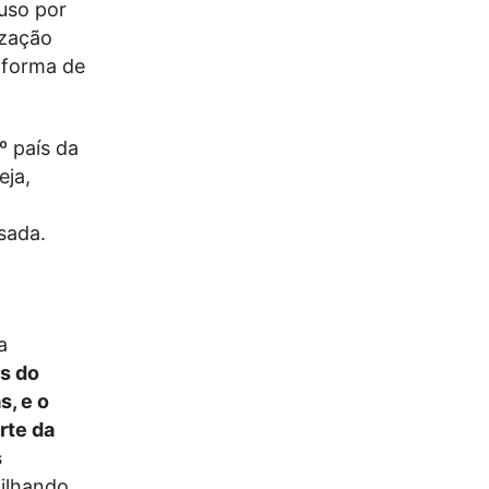
uso por
ização
 forma de
º país da
eja,
sada.
a
s do
, e o
rte da
s
tilhando