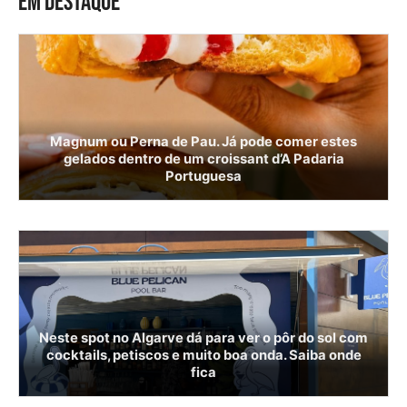
EM DESTAQUE
Magnum ou Perna de Pau. Já pode comer estes
gelados dentro de um croissant d’A Padaria
Portuguesa
Neste spot no Algarve dá para ver o pôr do sol com
cocktails, petiscos e muito boa onda. Saiba onde
fica