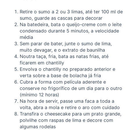
Retire o sumo a 2 ou 3 limas, até ter 100 ml de
sumo, guarde as cascas para decorar
Na batedeira, bata o queijo-creme com o leite
condensado durante 5 minutos, a velocidade
média
Sem parar de bater, junte o sumo de lima,
muito devagar, e o extrato de baunilha
Noutra taça, fria, bata as natas frias, até
ficarem em chantilly
Envolva o chantilly no preparado anterior e
verta sobre a base de bolacha já fria
Cubra a forma com película aderente e
conserve no frigorífico de um dia para o outro
(mínimo 12 horas)
Na hora de servir, passe uma faca a toda a
volta, abra a mola e retire o aro com cuidado
Transfira o cheesecake para um prato grande,
polvilhe com raspas de lima e decore com
algumas rodelas