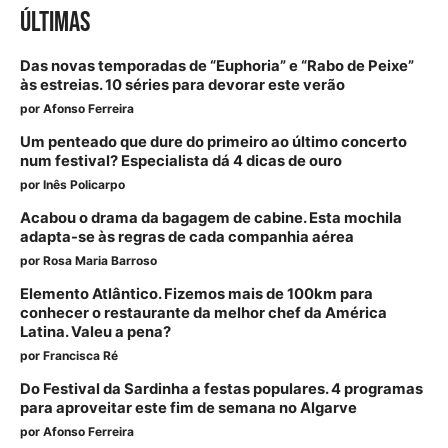
ÚLTIMAS
Das novas temporadas de “Euphoria” e “Rabo de Peixe”
às estreias. 10 séries para devorar este verão
por
Afonso Ferreira
Um penteado que dure do primeiro ao último concerto
num festival? Especialista dá 4 dicas de ouro
por
Inês Policarpo
Acabou o drama da bagagem de cabine. Esta mochila
adapta-se às regras de cada companhia aérea
por
Rosa Maria Barroso
Elemento Atlântico. Fizemos mais de 100km para
conhecer o restaurante da melhor chef da América
Latina. Valeu a pena?
por
Francisca Ré
Do Festival da Sardinha a festas populares. 4 programas
para aproveitar este fim de semana no Algarve
por
Afonso Ferreira