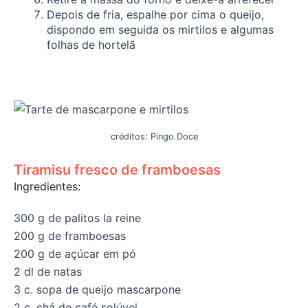
Depois de fria, espalhe por cima o queijo,
dispondo em seguida os mirtilos e algumas
folhas de hortelã
créditos: Pingo Doce
Tiramisu fresco de framboesas
Ingredientes:
300 g de palitos la reine
200 g de framboesas
200 g de açúcar em pó
2 dl de natas
3 c. sopa de queijo mascarpone
2 c. chá de café solúvel