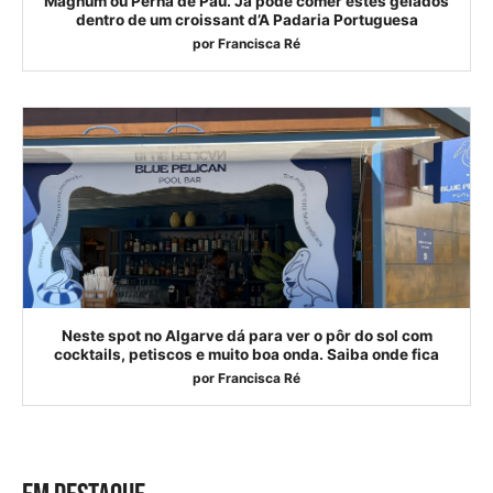
Magnum ou Perna de Pau. Já pode comer estes gelados
dentro de um croissant d’A Padaria Portuguesa
por
Francisca Ré
Neste spot no Algarve dá para ver o pôr do sol com
cocktails, petiscos e muito boa onda. Saiba onde fica
por
Francisca Ré