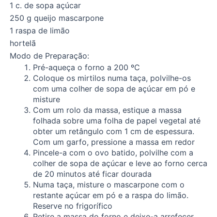
1 c. de sopa açúcar
250 g queijo mascarpone
1 raspa de limão
hortelã
Modo de Preparação:
Pré-aqueça o forno a 200 ºC
Coloque os mirtilos numa taça, polvilhe-os
com uma colher de sopa de açúcar em pó e
misture
Com um rolo da massa, estique a massa
folhada sobre uma folha de papel vegetal até
obter um retângulo com 1 cm de espessura.
Com um garfo, pressione a massa em redor
Pincele-a com o ovo batido, polvilhe com a
colher de sopa de açúcar e leve ao forno cerca
de 20 minutos até ficar dourada
Numa taça, misture o mascarpone com o
restante açúcar em pó e a raspa do limão.
Reserve no frigorífico
Retire a massa do forno e deixe-a arrefecer