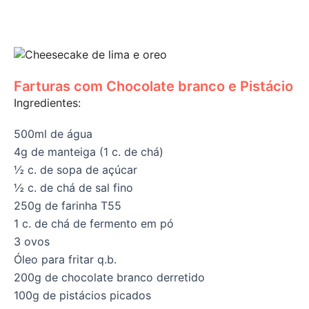
Farturas com Chocolate branco e Pistácio
Ingredientes:
500ml de água
4g de manteiga (1 c. de chá)
½ c. de sopa de açúcar
½ c. de chá de sal fino
250g de farinha T55
1 c. de chá de fermento em pó
3 ovos
Óleo para fritar q.b.
200g de chocolate branco derretido
100g de pistácios picados