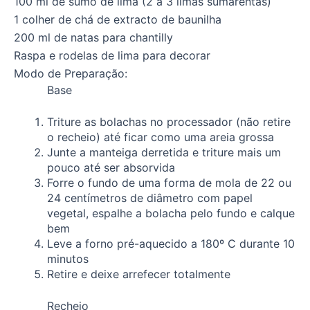
100 ml de sumo de lima (2 a 3 limas sumarentas)
1 colher de chá de extracto de baunilha
200 ml de natas para chantilly
Raspa e rodelas de lima para decorar
Modo de Preparação:
Base
Triture as bolachas no processador (não retire
o recheio) até ficar como uma areia grossa
Junte a manteiga derretida e triture mais um
pouco até ser absorvida
Forre o fundo de uma forma de mola de 22 ou
24 centímetros de diâmetro com papel
vegetal, espalhe a bolacha pelo fundo e calque
bem
Leve a forno pré-aquecido a 180º C durante 10
minutos
Retire e deixe arrefecer totalmente
Recheio