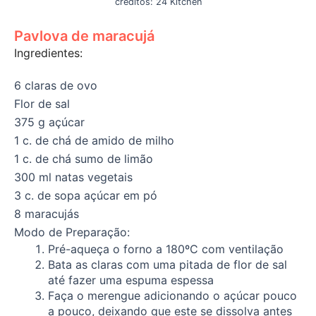
créditos: 24 Kitchen
Pavlova de maracujá
Ingredientes:
6 claras de ovo
Flor de sal
375 g açúcar
1 c. de chá de amido de milho
1 c. de chá sumo de limão
300 ml natas vegetais
3 c. de sopa açúcar em pó
8 maracujás
Modo de Preparação:
Pré-aqueça o forno a 180ºC com ventilação
Bata as claras com uma pitada de flor de sal
até fazer uma espuma espessa
Faça o merengue adicionando o açúcar pouco
a pouco, deixando que este se dissolva antes