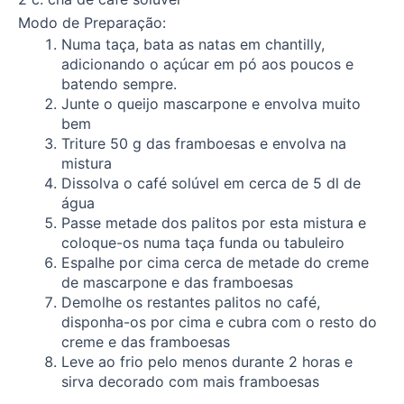
Modo de Preparação:
Numa taça, bata as natas em chantilly,
adicionando o açúcar em pó aos poucos e
batendo sempre.
Junte o queijo mascarpone e envolva muito
bem
Triture 50 g das framboesas e envolva na
mistura
Dissolva o café solúvel em cerca de 5 dl de
água
Passe metade dos palitos por esta mistura e
coloque-os numa taça funda ou tabuleiro
Espalhe por cima cerca de metade do creme
de mascarpone e das framboesas
Demolhe os restantes palitos no café,
disponha-os por cima e cubra com o resto do
creme e das framboesas
Leve ao frio pelo menos durante 2 horas e
sirva decorado com mais framboesas