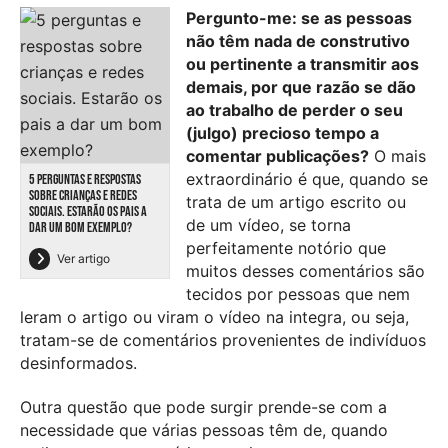
Pergunto-me: se as pessoas
não têm nada de construtivo
ou pertinente a transmitir aos
demais, por que razão se dão
ao trabalho de perder o seu
(julgo) precioso tempo a
comentar publicações?
O mais
extraordinário é que, quando se
5 PERGUNTAS E RESPOSTAS
SOBRE CRIANÇAS E REDES
trata de um artigo escrito ou
SOCIAIS. ESTARÃO OS PAIS A
de um vídeo, se torna
DAR UM BOM EXEMPLO?
perfeitamente notório que
Ver artigo
muitos desses comentários são
tecidos por pessoas que nem
leram o artigo ou viram o vídeo na integra, ou seja,
tratam-se de comentários provenientes de indivíduos
desinformados.
Outra questão que pode surgir prende-se com a
necessidade que várias pessoas têm de, quando