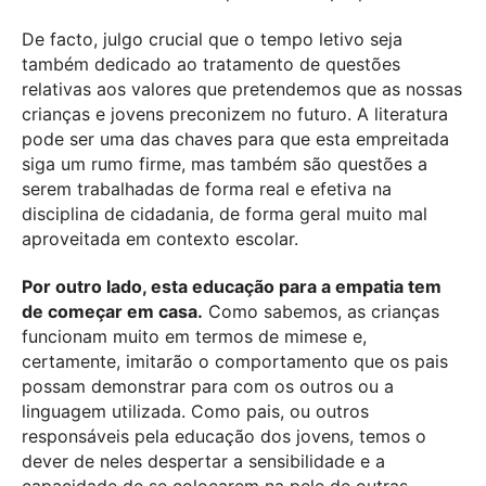
De facto, julgo crucial que o tempo letivo seja
também dedicado ao tratamento de questões
relativas aos valores que pretendemos que as nossas
crianças e jovens preconizem no futuro. A literatura
pode ser uma das chaves para que esta empreitada
siga um rumo firme, mas também são questões a
serem trabalhadas de forma real e efetiva na
disciplina de cidadania, de forma geral muito mal
aproveitada em contexto escolar.
Por outro lado, esta educação para a empatia tem
de começar em casa.
Como sabemos, as crianças
funcionam muito em termos de mimese e,
certamente, imitarão o comportamento que os pais
possam demonstrar para com os outros ou a
linguagem utilizada. Como pais, ou outros
responsáveis pela educação dos jovens, temos o
dever de neles despertar a sensibilidade e a
capacidade de se colocarem na pele de outras