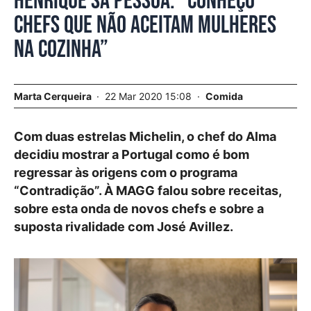
Henrique Sá Pessoa. “Conheço
chefs que não aceitam mulheres
na cozinha”
Marta Cerqueira
22 Mar 2020 15:08
Comida
Com duas estrelas Michelin, o chef do Alma
decidiu mostrar a Portugal como é bom
regressar às origens com o programa
“Contradição”. À MAGG falou sobre receitas,
sobre esta onda de novos chefs e sobre a
suposta rivalidade com José Avillez.