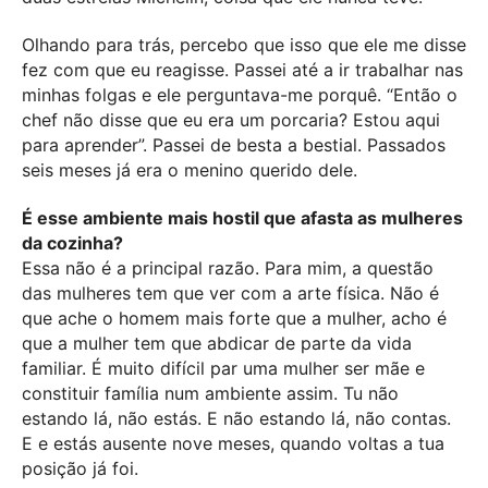
Olhando para trás, percebo que isso que ele me disse
fez com que eu reagisse. Passei até a ir trabalhar nas
minhas folgas e ele perguntava-me porquê. “Então o
chef não disse que eu era um porcaria? Estou aqui
para aprender”. Passei de besta a bestial. Passados
seis meses já era o menino querido dele.
É esse ambiente mais hostil que afasta as mulheres
da cozinha?
Essa não é a principal razão. Para mim, a questão
das mulheres tem que ver com a arte física. Não é
que ache o homem mais forte que a mulher, acho é
que a mulher tem que abdicar de parte da vida
familiar. É muito difícil par uma mulher ser mãe e
constituir família num ambiente assim. Tu não
estando lá, não estás. E não estando lá, não contas.
E e estás ausente nove meses, quando voltas a tua
posição já foi.