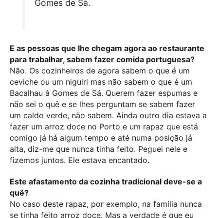
Gomes de Sá.
E as pessoas que lhe chegam agora ao restaurante
para trabalhar, sabem fazer comida portuguesa?
Não. Os cozinheiros de agora sabem o que é um
ceviche ou um niguiri mas não sabem o que é um
Bacalhau à Gomes de Sá. Querem fazer espumas e
não sei o quê e se lhes perguntam se sabem fazer
um caldo verde, não sabem. Ainda outro dia estava a
fazer um arroz doce no Porto e um rapaz que está
comigo já há algum tempo e até numa posição já
alta, diz-me que nunca tinha feito. Peguei nele e
fizemos juntos. Ele estava encantado.
Este afastamento da cozinha tradicional deve-se a
quê?
No caso deste rapaz, por exemplo, na família nunca
se tinha feito arroz doce. Mas a verdade é que eu