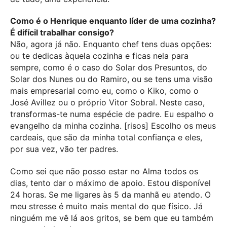
Como é o Henrique enquanto líder de uma cozinha?
É difícil trabalhar consigo?
Não, agora já não. Enquanto chef tens duas opções:
ou te dedicas àquela cozinha e ficas nela para
sempre, como é o caso do Solar dos Presuntos, do
Solar dos Nunes ou do Ramiro, ou se tens uma visão
mais empresarial como eu, como o Kiko, como o
José Avillez ou o próprio Vitor Sobral. Neste caso,
transformas-te numa espécie de padre. Eu espalho o
evangelho da minha cozinha. [risos] Escolho os meus
cardeais, que são da minha total confiança e eles,
por sua vez, vão ter padres.
Como sei que não posso estar no Alma todos os
dias, tento dar o máximo de apoio. Estou disponível
24 horas. Se me ligares às 5 da manhã eu atendo. O
meu stresse é muito mais mental do que físico. Já
ninguém me vê lá aos gritos, se bem que eu também