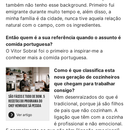
também não tenho esse background. Primeiro fui
emigrante durante muito tempo e, além disso, a
minha família é da cidade, nunca tive aquela relação
natural com o campo, com os ingredientes.
Então quem é a sua referência quando o assunto é
comida portuguesa?
O Vitor Sobral foi o primeiro a inspirar-me a
conhecer mais a comida portuguesa.
Como é que classifica esta
nova geração de cozinheiros
que chegam para trabalhar
consigo?
SÃO FÁCEIS E TUDO DE BOM. 5
Vêm desenraizados do que é
RECEITAS DO PROGRAMA DO
tradicional, porque já são filhos
CHEF HENRIQUE SÁ PESSOA
de pais que não cozinham. A
Ver artigo
ligação que têm com a cozinha
é profissional e não emocional.