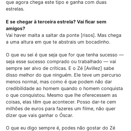
que agora chega este tipo e ganha com duas
estrelas.
E se chegar à terceira estrela? Vai ficar sem
amigos?
Vai haver malta a saltar da ponte [risos]. Mas chega
a uma altura em que te abstrais um bocadinho.
O que eu sei é que seja que for que tenha sucesso —
seja esse sucesso comprado ou trabalhado — vai
sempre ser alvo de críticas. E o Zé [Avillez] sabe
disso melhor do que ninguém. Ele teve um percurso
menos normal, mas como é que podem não dar
credibilidade ao homem quando o homem conquista
o que conquistou. Mesmo que lhe oferecessem as
coisas, elas têm que acontecer. Posso dar-te cem
milhões de euros para fazeres um filme, não quer
dizer que vais ganhar o Óscar.
O que eu digo sempre é, podes não gostar do Zé