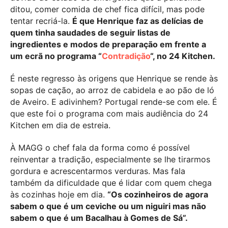
ditou, comer comida de chef fica difícil, mas pode
tentar recriá-la.
É que Henrique faz as delícias de
quem tinha saudades de seguir listas de
ingredientes e modos de preparação em frente a
um ecrã no programa “
Contradição
“, no 24 Kitchen.
É neste regresso às origens que Henrique se rende às
sopas de cação, ao arroz de cabidela e ao pão de ló
de Aveiro. E adivinhem? Portugal rende-se com ele. É
que este foi o programa com mais audiência do 24
Kitchen em dia de estreia.
À MAGG o chef fala da forma como é possível
reinventar a tradição, especialmente se lhe tirarmos
gordura e acrescentarmos verduras. Mas fala
também da dificuldade que é lidar com quem chega
às cozinhas hoje em dia.
“Os cozinheiros de agora
sabem o que é um ceviche ou um niguiri mas não
sabem o que é um Bacalhau à Gomes de Sá”.