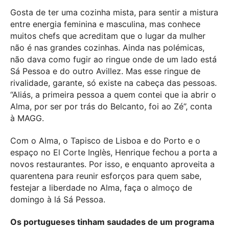
Gosta de ter uma cozinha mista, para sentir a mistura
entre energia feminina e masculina, mas conhece
muitos chefs que acreditam que o lugar da mulher
não é nas grandes cozinhas. Ainda nas polémicas,
não dava como fugir ao ringue onde de um lado está
Sá Pessoa e do outro Avillez. Mas esse ringue de
rivalidade, garante, só existe na cabeça das pessoas.
“Aliás, a primeira pessoa a quem contei que ia abrir o
Alma, por ser por trás do Belcanto, foi ao Zé”, conta
à MAGG.
Com o Alma, o Tapisco de Lisboa e do Porto e o
espaço no El Corte Inglès, Henrique fechou a porta a
novos restaurantes. Por isso, e enquanto aproveita a
quarentena para reunir esforços para quem sabe,
festejar a liberdade no Alma, faça o almoço de
domingo à lá Sá Pessoa.
Os portugueses tinham saudades de um programa