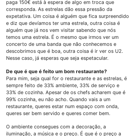
paga 150€ está à espera de algo em troca que
corresponda. As estrelas dão essa pressão da
expetativa. Um coisa é alguém que fica surpreendido
e diz que devíamos ter uma estrela, outra coisa é
alguém que já nos vem visitar sabendo que nós
temos uma estrela. É o mesmo que irmos ver um
concerto de uma banda que não conhecemos e
descobrimos que é boa, outra coisa é ir ver os U2.
Nesse caso, já esperas que seja espetacular.
De que é que é feito um bom restaurante?
Para mim, seja qual for o restaurante e as estrelas, é
sempre feito de 33% ambiente, 33% de serviço e
33% de cozinha. Apesar de os chefs acharem que é
99% cozinha, eu não acho. Quando vais a um
restaurante, queres estar num espaço com onda,
queres ser bem servido e queres comer bem.
O ambiente consegues com a decoração, a
iluminação, a música e o preço. É que é o preço a