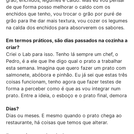
de que forma posso melhorar o caldo com os
enchidos que tenho, vou trocar o grão por puré de
grão para lhe dar mais textura, vou cozer os legumes
na calda dos enchidos para absorverem os sabores.
Em termos práticos, são dias passados na cozinha a
criar?
Criei o Lab para isso. Tenho lá sempre um chef, o
Pedro, é a ele que lhe digo qual o prato a trabalhar
esta semana. Imagina que quero fazer um prato com
salmonete, abóbora e pinhão. Eu já sei que estas três
coisas funcionam, tenho agora que fazer testes de
forma a perceber como é que as vou integrar num
prato. Entre a ideia, o esboço e o prato final, demora
Dias?
Dias ou meses. E mesmo quando o prato chega ao
restaurante, há coisas que temos que alterar.