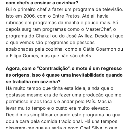
com chefs a ensinar a cozinhar?
Fui o primeiro chef a fazer um programa de televisão.
Isto em 2006, com o Entre Pratos. Até aí, havia
rubricas em programas da manhã e pouco mais. Só
depois surgiram programas como o MasterChef, o
programa do Chakal ou do José Avillez. Desde aí que
o que vemos são programas de pessoas
apaixonadas pela cozinha, como a Cátia Goarmon ou
a Filipa Gomes, mas que não são chefs.
Agora, com o “Comtradição”, o mote é um regresso
às origens. Isso é quase uma inevitabilidade quando
se trabalha em cozinha?
Há muito tempo que tinha esta ideia, ainda que o
gostasse mesmo era de fazer uma produção que me
permitisse ir aos locais e andar pelo País. Mas ia
levar muito tempo e o custo era muito elevado.
Decidimos simplificar criando este programa no qual
dou a cara pela comida tradicional. Há uns tempos
disseram-me que eu seria o novo Chef Silva, o que