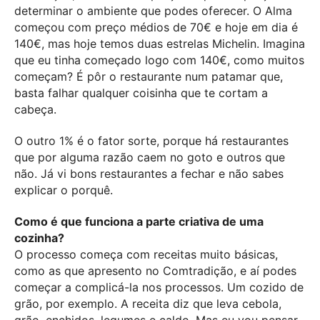
determinar o ambiente que podes oferecer. O Alma
começou com preço médios de 70€ e hoje em dia é
140€, mas hoje temos duas estrelas Michelin. Imagina
que eu tinha começado logo com 140€, como muitos
começam? É pôr o restaurante num patamar que,
basta falhar qualquer coisinha que te cortam a
cabeça.
O outro 1% é o fator sorte, porque há restaurantes
que por alguma razão caem no goto e outros que
não. Já vi bons restaurantes a fechar e não sabes
explicar o porquê.
Como é que funciona a parte criativa de uma
cozinha?
O processo começa com receitas muito básicas,
como as que apresento no Comtradição, e aí podes
começar a complicá-la nos processos. Um cozido de
grão, por exemplo. A receita diz que leva cebola,
grão, enchidos, legumes e caldo. Mas eu vou pensar