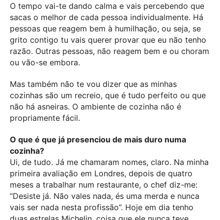
O tempo vai-te dando calma e vais percebendo que
sacas o melhor de cada pessoa individualmente. Há
pessoas que reagem bem à humilhação, ou seja, se
grito contigo tu vais querer provar que eu não tenho
razão. Outras pessoas, não reagem bem e ou choram
ou vão-se embora.
Mas também não te vou dizer que as minhas
cozinhas são um recreio, que é tudo perfeito ou que
não há asneiras. O ambiente de cozinha não é
propriamente fácil.
O que é que já presenciou de mais duro numa
cozinha?
Ui, de tudo. Já me chamaram nomes, claro. Na minha
primeira avaliação em Londres, depois de quatro
meses a trabalhar num restaurante, o chef diz-me:
“Desiste já. Não vales nada, és uma merda e nunca
vais ser nada nesta profissão”. Hoje em dia tenho
duas estrelas Michelin, coisa que ele nunca teve.