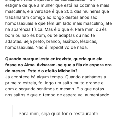
estigma de que a mulher que está na cozinha é mais
masculina, e a verdade é que 20% das mulheres que
trabalharam comigo ao longo destes anos são
homossexuais e que têm um lado mais masculino, até
na aparência física. Mas é o que é. Para mim, ou és
bom ou não és bom, ou te adaptas ou não te
adaptas. Seja preto, branco, asiático, lésbicas,
homossexuais. Não é impeditivo de nada.
Quando marquei esta entrevista, queria que ela
fosse no Alma. Avisaram-se que a fila de espera era
de meses. Este é o efeito Michelin?
Já acontece há algum tempo. Quando ganhámos a
primeira estrela, foi logo um salto muito grande e
com a segunda sentimos o mesmo. E o que notas
nos saltos é que o tempo de espera vai aumentando.
Para mim, seja qual for o restaurante