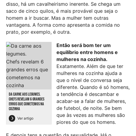
disso, há um cavalheirismo inerente. Se chega um
saco de cinco quilos, é mais provável que seja o
homem a ir buscar. Mas a mulher tem outras
vantagens. A forma como apresenta a comida no
prato, por exemplo, é outra.
Então será bom ter um
equilíbrio entre homens e
mulheres na cozinha.
Exatamente. Além de que ter
mulheres na cozinha ajuda a
que o nível de conversa seja
diferente. Quando é só homens,
a tendência é descambar e
DA CARNE AOS LEGUMES.
CHEFS REVELAM 6 GRANDES
acabar-se a falar de mulheres,
ERROS QUE COMETEMOS NA
de futebol, de noite. Se bem
COZINHA
que às vezes as mulheres são
Ver artigo
piores do que os homens.
E depois tens a questão da sexualidade. Há o