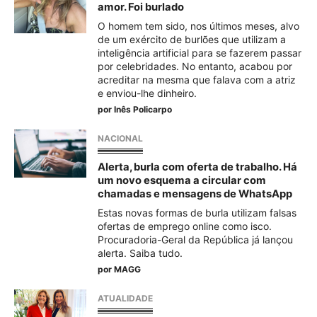
amor. Foi burlado
O homem tem sido, nos últimos meses, alvo
de um exército de burlões que utilizam a
inteligência artificial para se fazerem passar
por celebridades. No entanto, acabou por
acreditar na mesma que falava com a atriz
e enviou-lhe dinheiro.
por
Inês Policarpo
NACIONAL
Alerta, burla com oferta de trabalho. Há
um novo esquema a circular com
chamadas e mensagens de WhatsApp
Estas novas formas de burla utilizam falsas
ofertas de emprego online como isco.
Procuradoria-Geral da República já lançou
alerta. Saiba tudo.
por
MAGG
ATUALIDADE