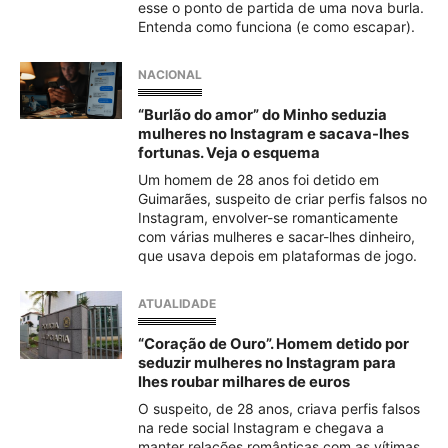
esse o ponto de partida de uma nova burla.
Entenda como funciona (e como escapar).
NACIONAL
“Burlão do amor” do Minho seduzia
mulheres no Instagram e sacava-lhes
fortunas. Veja o esquema
Um homem de 28 anos foi detido em
Guimarães, suspeito de criar perfis falsos no
Instagram, envolver-se romanticamente
com várias mulheres e sacar-lhes dinheiro,
que usava depois em plataformas de jogo.
ATUALIDADE
“Coração de Ouro”. Homem detido por
seduzir mulheres no Instagram para
lhes roubar milhares de euros
O suspeito, de 28 anos, criava perfis falsos
na rede social Instagram e chegava a
manter relações românticas com as vítimas.