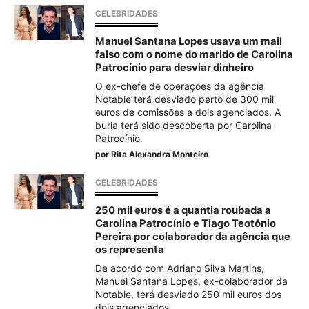
CELEBRIDADES
Manuel Santana Lopes usava um mail
falso com o nome do marido de Carolina
Patrocínio para desviar dinheiro
O ex-chefe de operações da agência
Notable terá desviado perto de 300 mil
euros de comissões a dois agenciados. A
burla terá sido descoberta por Carolina
Patrocínio.
por
Rita Alexandra Monteiro
CELEBRIDADES
250 mil euros é a quantia roubada a
Carolina Patrocínio e Tiago Teotónio
Pereira por colaborador da agência que
os representa
De acordo com Adriano Silva Martins,
Manuel Santana Lopes, ex-colaborador da
Notable, terá desviado 250 mil euros dos
dois agenciados.