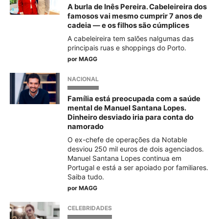
A burla de Inês Pereira. Cabeleireira dos
famosos vai mesmo cumprir 7 anos de
cadeia — e os filhos são cúmplices
A cabeleireira tem salões nalgumas das
principais ruas e shoppings do Porto.
por
MAGG
NACIONAL
Família está preocupada com a saúde
mental de Manuel Santana Lopes.
Dinheiro desviado iria para conta do
namorado
O ex-chefe de operações da Notable
desviou 250 mil euros de dois agenciados.
Manuel Santana Lopes continua em
Portugal e está a ser apoiado por familiares.
Saiba tudo.
por
MAGG
CELEBRIDADES