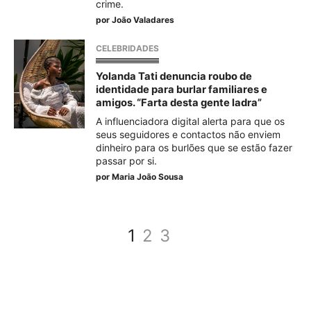
crime.
por
João Valadares
CELEBRIDADES
Yolanda Tati denuncia roubo de
identidade para burlar familiares e
amigos. “Farta desta gente ladra”
A influenciadora digital alerta para que os
seus seguidores e contactos não enviem
dinheiro para os burlões que se estão fazer
passar por si.
por
Maria João Sousa
1
2
3