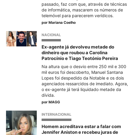
passado, faz com que, através de técnicas
de informática, mascarem os números de
telemóvel para parecerem verídicos.
por
Mariana Coelho
NACIONAL
Ex-agente já devolveu metade do
dinheiro que roubou a Carolina
Patrocínio e Tiago Teotónio Pereira
Na altura que o desvio entre 250 mil e 300
mil euros foi descoberto, Manuel Santana
Lopes foi despedido da Notable e os dois
agenciados ressarcidos de imediato. Agora,
o ex-agente já terá liquidado metade da
dívida.
por
MAGG
INTERNACIONAL
Homem acreditava estar a falar com
Jennifer Aniston e recebeu juras de