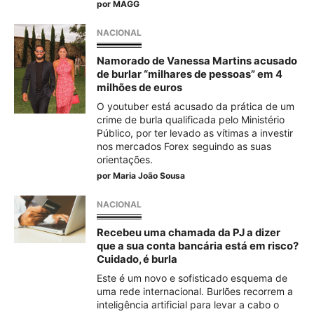
por
MAGG
NACIONAL
Namorado de Vanessa Martins acusado
de burlar “milhares de pessoas” em 4
milhões de euros
O youtuber está acusado da prática de um
crime de burla qualificada pelo Ministério
Público, por ter levado as vítimas a investir
nos mercados Forex seguindo as suas
orientações.
por
Maria João Sousa
NACIONAL
Recebeu uma chamada da PJ a dizer
que a sua conta bancária está em risco?
Cuidado, é burla
Este é um novo e sofisticado esquema de
uma rede internacional. Burlões recorrem a
inteligência artificial para levar a cabo o