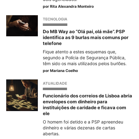
por
Rita Alexandra Monteiro
TECNOLOGIA
Do MB Way ao “Olá pai, olá mãe”. PSP
identifica as 9 burlas mais comuns por
telefone
Fique atento a estes esquemas que,
segundo a Polícia de Segurança Pública,
têm sido os mais utilizados pelos burlões.
por
Mariana Coelho
ATUALIDADE
Funcionário dos correios de Lisboa abria
envelopes com dinheiro para
instituições de caridade e ficava com
ele
O homem foi detido e a PSP apreendeu
dinheiro e várias dezenas de cartas
abertas.