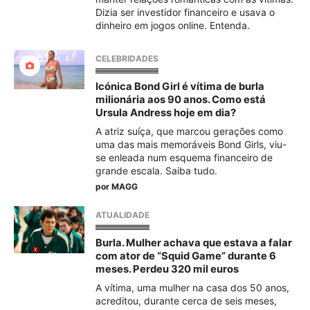
Dizia ser investidor financeiro e usava o
dinheiro em jogos online. Entenda.
CELEBRIDADES
Icónica Bond Girl é vítima de burla
milionária aos 90 anos. Como está
Ursula Andress hoje em dia?
A atriz suíça, que marcou gerações como
uma das mais memoráveis Bond Girls, viu-
se enleada num esquema financeiro de
grande escala. Saiba tudo.
por
MAGG
ATUALIDADE
Burla. Mulher achava que estava a falar
com ator de “Squid Game” durante 6
meses. Perdeu 320 mil euros
A vítima, uma mulher na casa dos 50 anos,
acreditou, durante cerca de seis meses,