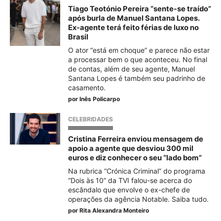
Tiago Teotónio Pereira “sente-se traído”
após burla de Manuel Santana Lopes.
Ex-agente terá feito férias de luxo no
Brasil
O ator “está em choque” e parece não estar
a processar bem o que aconteceu. No final
de contas, além de seu agente, Manuel
Santana Lopes é também seu padrinho de
casamento.
por
Inês Policarpo
CELEBRIDADES
Cristina Ferreira enviou mensagem de
apoio a agente que desviou 300 mil
euros e diz conhecer o seu “lado bom”
Na rubrica “Crónica Criminal” do programa
“Dois às 10” da TVI falou-se acerca do
escândalo que envolve o ex-chefe de
operações da agência Notable. Saiba tudo.
por
Rita Alexandra Monteiro