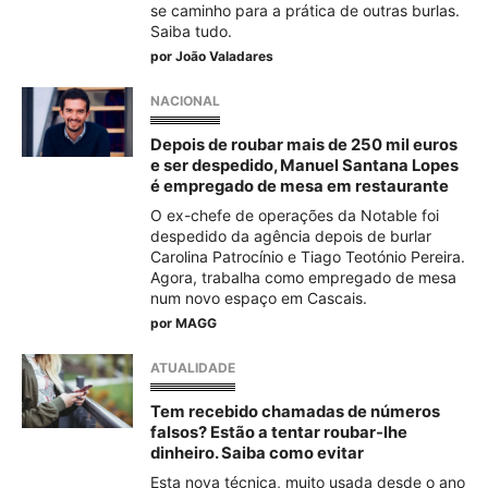
se caminho para a prática de outras burlas.
Saiba tudo.
por
João Valadares
NACIONAL
Depois de roubar mais de 250 mil euros
e ser despedido, Manuel Santana Lopes
é empregado de mesa em restaurante
O ex-chefe de operações da Notable foi
despedido da agência depois de burlar
Carolina Patrocínio e Tiago Teotónio Pereira.
Agora, trabalha como empregado de mesa
num novo espaço em Cascais.
por
MAGG
ATUALIDADE
Tem recebido chamadas de números
falsos? Estão a tentar roubar-lhe
dinheiro. Saiba como evitar
Esta nova técnica, muito usada desde o ano